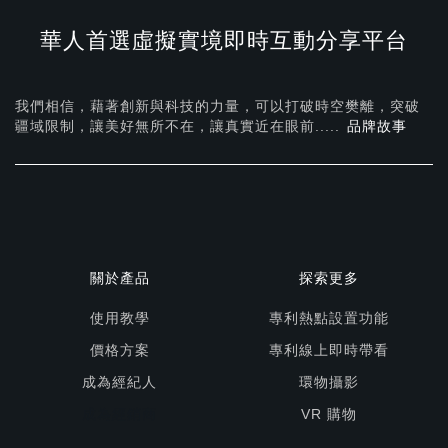
華人首選虛擬實境即時互動分享平台
我們相信，藉著創新與科技的力量，可以打破時空樊離，突破
疆域限制，讓美好無所不在，
讓真實近在眼前.....
品牌故事
關於產品
探索更多
使用教學
專利熱點設置功能
價格方案
專利線上即時帶看
成為經紀人
環物攝影
成為經銷商
VR 購物