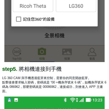
step5.
將相機連接到手機
LG 360 CAM 與手機透過藍芽來控制，需要你的同意開啟藍芽。
點擊後會要求輸入密碼，密碼就是 “00 +機身序號末 6 碼”，如機身序號末 6
碼為 086962，那麼密碼就是 00086962，連接成功，則會進入 APP 主畫
面。