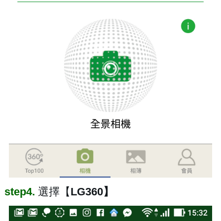
step4.
選擇【
LG360】