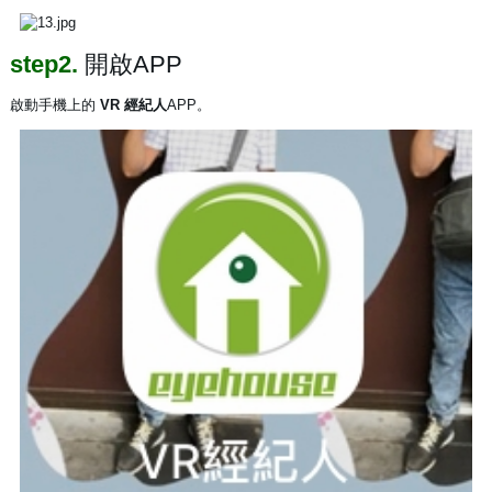
step2.
開啟APP
啟動手機上的
VR 經紀人
APP。