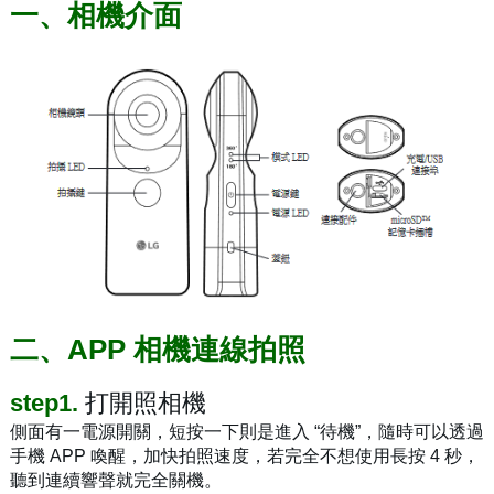
一、相機介面
二、APP 相機連線拍照
step1.
打開照相機
側面有一電源開關，短按一下則是進入 “待機”，隨時可以透過
手機 APP 喚醒，加快拍照速度，若完全不想使用長按 4 秒，
聽到連續響聲就完全關機。