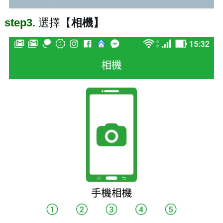
step3.
選擇【
相機】