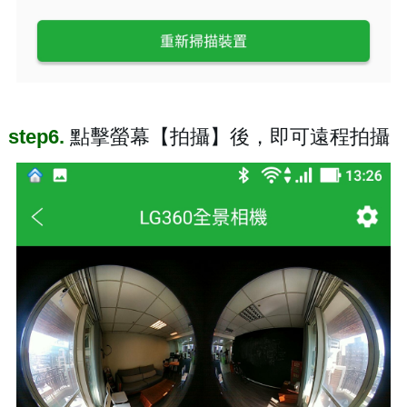
step6.
點擊螢幕【拍攝】後，即可遠程拍攝