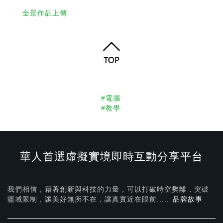
全景作品上傳
#電腦
#教學
華人首選虛擬實境即時互動分享平台
我們相信，藉著創新與科技的力量，可以打破時空樊離，突破
疆域限制，讓美好無所不在，
讓真實近在眼前.....
品牌故事