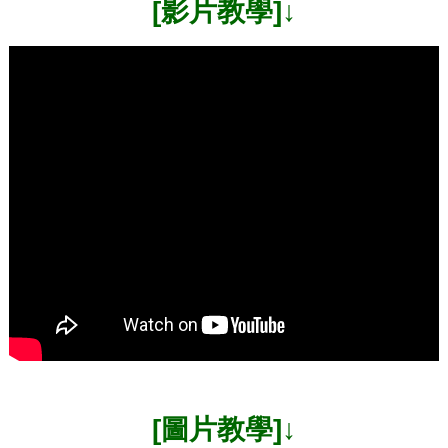
[影片教學]↓
[圖片教學]↓