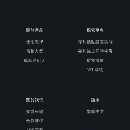
關於產品
探索更多
使用教學
專利熱點設置功能
價格方案
專利線上即時帶看
成為經紀人
環物攝影
成為經銷商
VR 購物
關於我們
語系
媒體報導
繁體中文
合作夥伴
即將開放