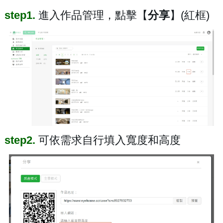
step1.
進入作品管理，點擊【
分享
】(紅框)
step2.
可依需求自行填入寬度和高度