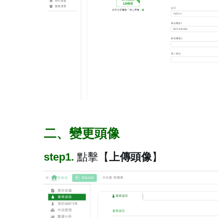
二、變更頭像
step1.
點擊【
上傳頭像
】