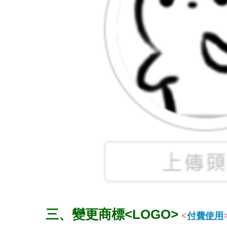
三、變更商標<LOGO>
<
付費使用