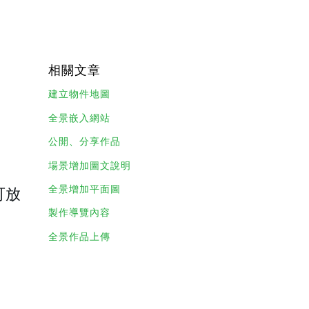
相關文章
建立物件地圖
全景嵌入網站
公開、分享作品
場景增加圖文說明
全景增加平面圖
可放
製作導覽內容
全景作品上傳