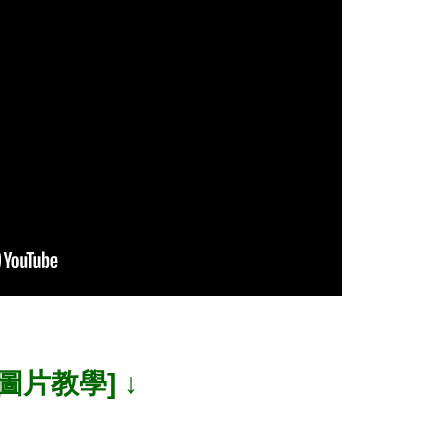
[圖片教學] ↓