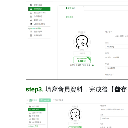
step3.
填寫會員資料，完成後【
儲存