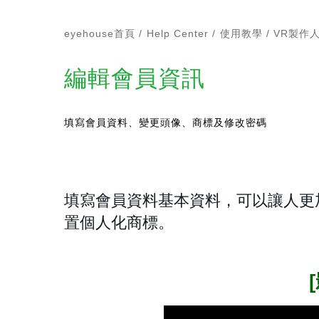
eyehouse首頁
Help Center
使用教學
VR製作
編輯會員資訊
填寫會員資料、變更頭像、商標及修改密碼
填寫會員資料基本資料，可以讓人更
置個人化商標。