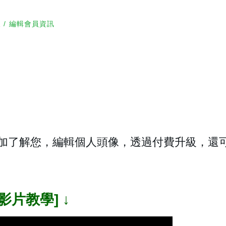
人
編輯會員資訊
加了解您，編輯個人頭像，透過付費升級，還
[影片教學] ↓