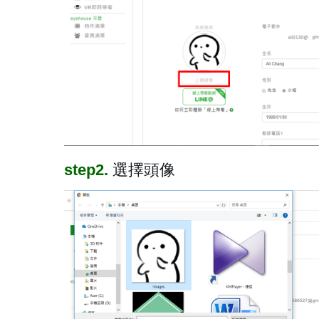
step2.
選擇頭像