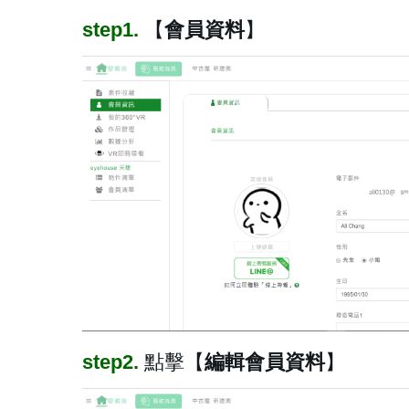
step1.
【
會員資料
】
step2.
點擊【
編輯會員資料
】