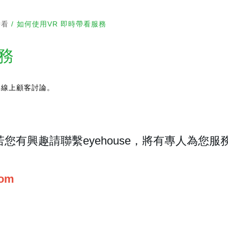
帶看
如何使用VR 即時帶看服務
務
與線上顧客討論。
您有興趣請聯繫eyehouse，將有專人為您服
com