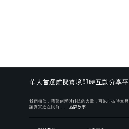
華人首選虛擬實境即時互動分享平
我們相信，藉著創新與科技的力量，可以打破時空樊
讓真實近在眼前.....
品牌故事