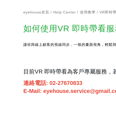
eyehouse首頁
Help Center
使用教學
VR即時
如何使用VR 即時帶看服
讓你與線上顧客的視線同步，一致的畫⾯視角，輕鬆
目前VR 即時帶看為客戶專屬服務，若
連絡電話:
02-27670833
E-Mail:
eyehouse.service@gmail.